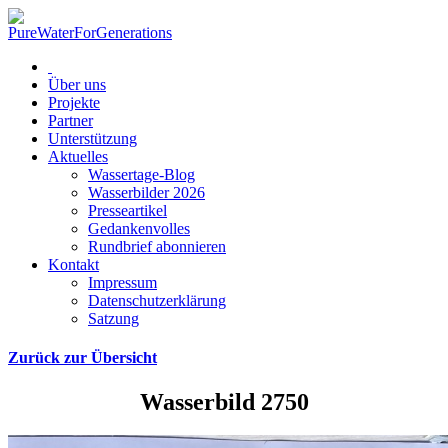
Über uns
Projekte
Partner
Unterstützung
Aktuelles
Wassertage-Blog
Wasserbilder 2026
Presseartikel
Gedankenvolles
Rundbrief abonnieren
Kontakt
Impressum
Datenschutzerklärung
Satzung
Zurück zur Übersicht
Wasserbild 2750