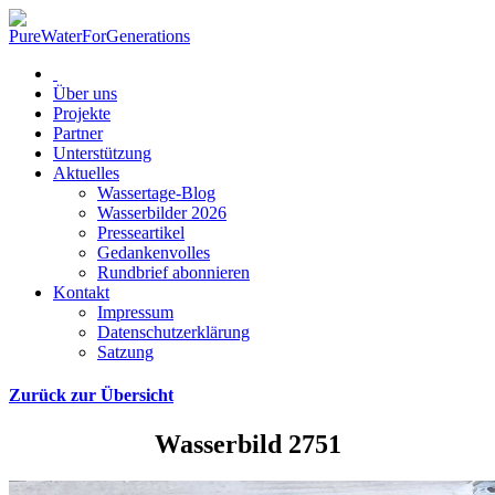
Über uns
Projekte
Partner
Unterstützung
Aktuelles
Wassertage-Blog
Wasserbilder 2026
Presseartikel
Gedankenvolles
Rundbrief abonnieren
Kontakt
Impressum
Datenschutzerklärung
Satzung
Zurück zur Übersicht
Wasserbild 2751