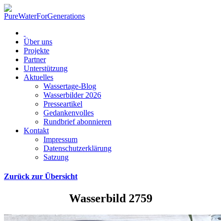
Über uns
Projekte
Partner
Unterstützung
Aktuelles
Wassertage-Blog
Wasserbilder 2026
Presseartikel
Gedankenvolles
Rundbrief abonnieren
Kontakt
Impressum
Datenschutzerklärung
Satzung
Zurück zur Übersicht
Wasserbild 2759