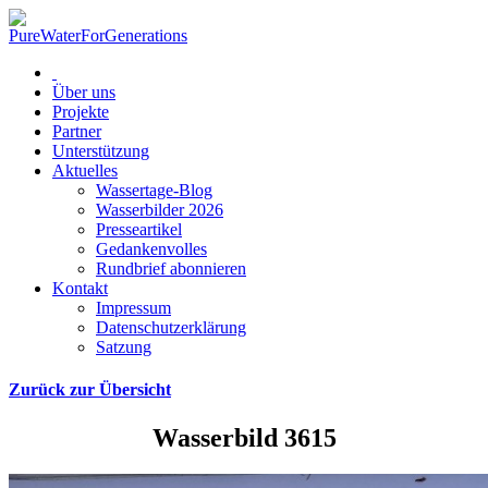
Über uns
Projekte
Partner
Unterstützung
Aktuelles
Wassertage-Blog
Wasserbilder 2026
Presseartikel
Gedankenvolles
Rundbrief abonnieren
Kontakt
Impressum
Datenschutzerklärung
Satzung
Zurück zur Übersicht
Wasserbild 3615