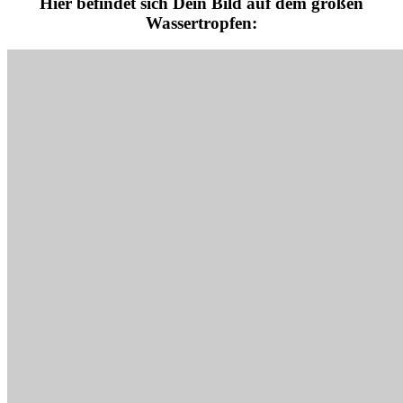
Hier befindet sich Dein Bild auf dem großen
Wassertropfen: