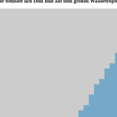
er befindet sich Dein Bild auf dem großen Wassertropf