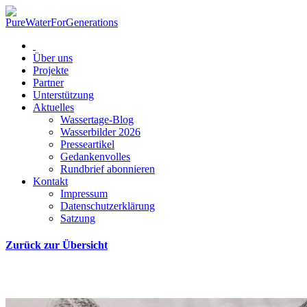
Über uns
Projekte
Partner
Unterstützung
Aktuelles
Wassertage-Blog
Wasserbilder 2026
Presseartikel
Gedankenvolles
Rundbrief abonnieren
Kontakt
Impressum
Datenschutzerklärung
Satzung
Zurück zur Übersicht