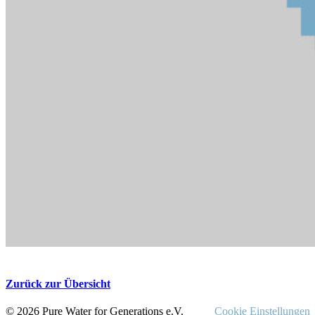
Zurück zur Übersicht
© 2026 Pure Water for Generations e.V.
Cookie Einstellungen