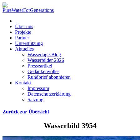
Über uns
Projekte
Partner
Unterstützung
Aktuelles
Wassertage-Blog
Wasserbilder 2026
Presseartikel
Gedankenvolles
Rundbrief abonnieren
Kontakt
Impressum
Datenschutzerklärung
Satzung
Zurück zur Übersicht
Wasserbild 3954