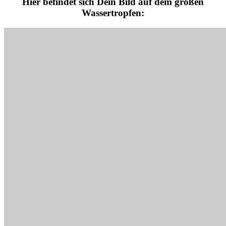
Hier befindet sich Dein Bild auf dem großen
Wassertropfen: