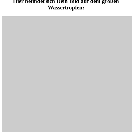
Hier befindet sich Dein Bild auf dem großen
Wassertropfen: