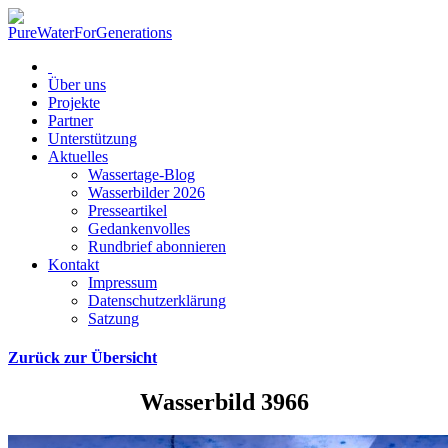
Über uns
Projekte
Partner
Unterstützung
Aktuelles
Wassertage-Blog
Wasserbilder 2026
Presseartikel
Gedankenvolles
Rundbrief abonnieren
Kontakt
Impressum
Datenschutzerklärung
Satzung
Zurück zur Übersicht
Wasserbild 3966