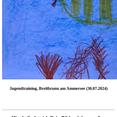
Jugendtraining, Breitbrunn am Ammersee (30.07.2024)