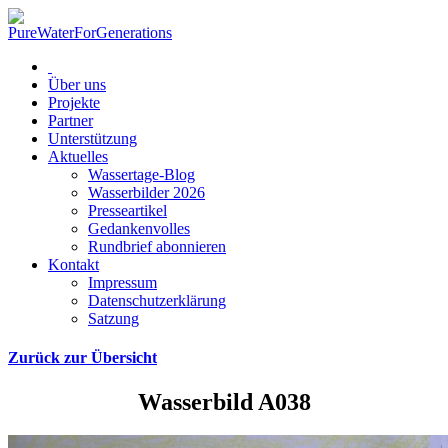
Über uns
Projekte
Partner
Unterstützung
Aktuelles
Wassertage-Blog
Wasserbilder 2026
Presseartikel
Gedankenvolles
Rundbrief abonnieren
Kontakt
Impressum
Datenschutzerklärung
Satzung
Zurück zur Übersicht
Wasserbild A038