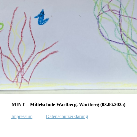
MINT – Mittelschule Wartberg, Wartberg (03.06.2025)
Impressum
Datenschutzerklärung