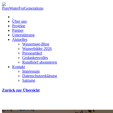
Über uns
Projekte
Partner
Unterstützung
Aktuelles
Wassertage-Blog
Wasserbilder 2026
Presseartikel
Gedankenvolles
Rundbrief abonnieren
Kontakt
Impressum
Datenschutzerklärung
Satzung
Zurück zur Übersicht