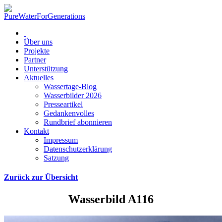
Über uns
Projekte
Partner
Unterstützung
Aktuelles
Wassertage-Blog
Wasserbilder 2026
Presseartikel
Gedankenvolles
Rundbrief abonnieren
Kontakt
Impressum
Datenschutzerklärung
Satzung
Zurück zur Übersicht
Wasserbild A116