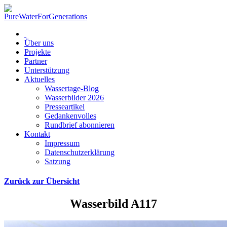
Über uns
Projekte
Partner
Unterstützung
Aktuelles
Wassertage-Blog
Wasserbilder 2026
Presseartikel
Gedankenvolles
Rundbrief abonnieren
Kontakt
Impressum
Datenschutzerklärung
Satzung
Zurück zur Übersicht
Wasserbild A117