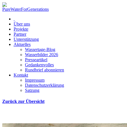
Über uns
Projekte
Partner
Unterstützung
Aktuelles
Wassertage-Blog
Wasserbilder 2026
Presseartikel
Gedankenvolles
Rundbrief abonnieren
Kontakt
Impressum
Datenschutzerklärung
Satzung
Zurück zur Übersicht