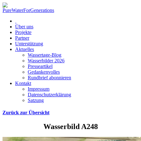
Über uns
Projekte
Partner
Unterstützung
Aktuelles
Wassertage-Blog
Wasserbilder 2026
Presseartikel
Gedankenvolles
Rundbrief abonnieren
Kontakt
Impressum
Datenschutzerklärung
Satzung
Zurück zur Übersicht
Wasserbild A248