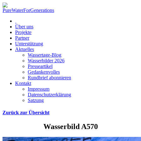
Über uns
Projekte
Partner
Unterstützung
Aktuelles
Wassertage-Blog
Wasserbilder 2026
Presseartikel
Gedankenvolles
Rundbrief abonnieren
Kontakt
Impressum
Datenschutzerklärung
Satzung
Zurück zur Übersicht
Wasserbild A570