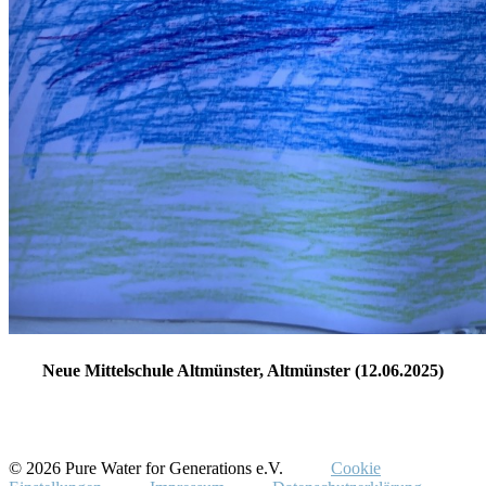
Neue Mittelschule Altmünster, Altmünster (12.06.2025)
© 2026 Pure Water for Generations e.V.
Cookie