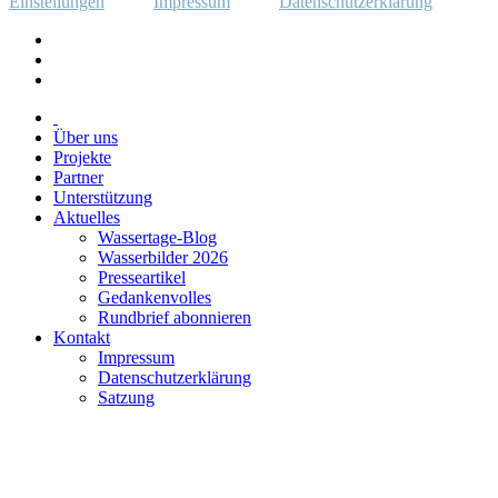
Einstellungen
Impressum
Datenschutzerklärung
Über uns
Projekte
Partner
Unterstützung
Aktuelles
Wassertage-Blog
Wasserbilder 2026
Presseartikel
Gedankenvolles
Rundbrief abonnieren
Kontakt
Impressum
Datenschutzerklärung
Satzung