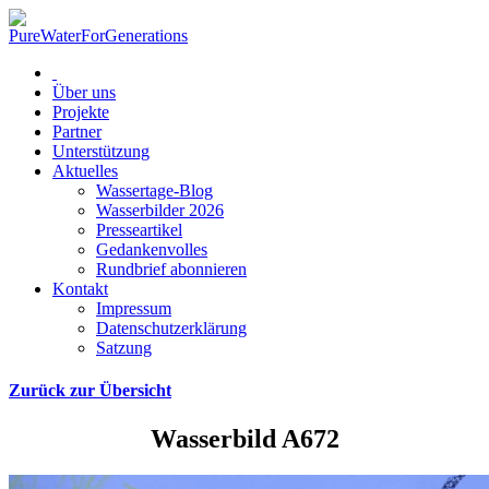
Über uns
Projekte
Partner
Unterstützung
Aktuelles
Wassertage-Blog
Wasserbilder 2026
Presseartikel
Gedankenvolles
Rundbrief abonnieren
Kontakt
Impressum
Datenschutzerklärung
Satzung
Zurück zur Übersicht
Wasserbild A672