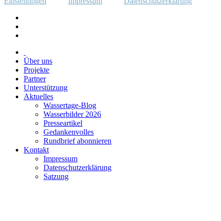
Einstellungen
Impressum
Datenschutzerklärung
Über uns
Projekte
Partner
Unterstützung
Aktuelles
Wassertage-Blog
Wasserbilder 2026
Presseartikel
Gedankenvolles
Rundbrief abonnieren
Kontakt
Impressum
Datenschutzerklärung
Satzung