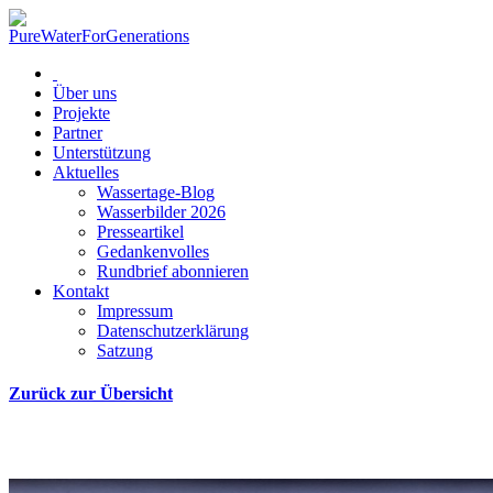
Über uns
Projekte
Partner
Unterstützung
Aktuelles
Wassertage-Blog
Wasserbilder 2026
Presseartikel
Gedankenvolles
Rundbrief abonnieren
Kontakt
Impressum
Datenschutzerklärung
Satzung
Zurück zur Übersicht