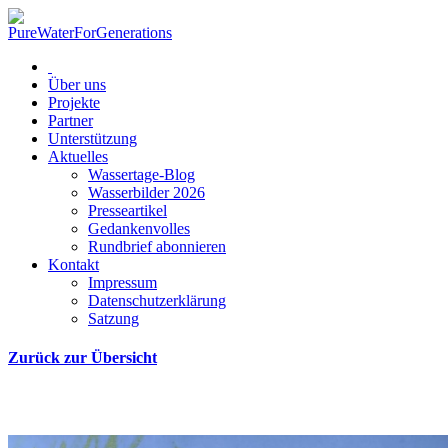
Über uns
Projekte
Partner
Unterstützung
Aktuelles
Wassertage-Blog
Wasserbilder 2026
Presseartikel
Gedankenvolles
Rundbrief abonnieren
Kontakt
Impressum
Datenschutzerklärung
Satzung
Zurück zur Übersicht