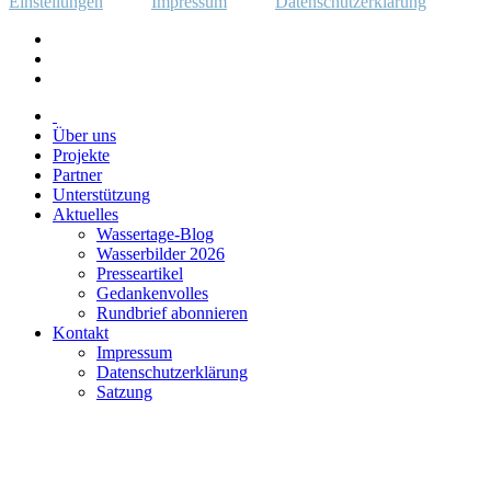
Einstellungen
Impressum
Datenschutzerklärung
Über uns
Projekte
Partner
Unterstützung
Aktuelles
Wassertage-Blog
Wasserbilder 2026
Presseartikel
Gedankenvolles
Rundbrief abonnieren
Kontakt
Impressum
Datenschutzerklärung
Satzung