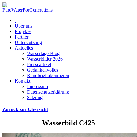
Über uns
Projekte
Partner
Unterstützung
Aktuelles
Wassertage-Blog
Wasserbilder 2026
Presseartikel
Gedankenvolles
Rundbrief abonnieren
Kontakt
Impressum
Datenschutzerklärung
Satzung
Zurück zur Übersicht
Wasserbild C425