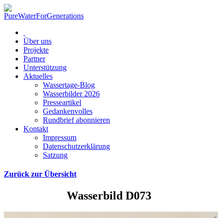
Über uns
Projekte
Partner
Unterstützung
Aktuelles
Wassertage-Blog
Wasserbilder 2026
Presseartikel
Gedankenvolles
Rundbrief abonnieren
Kontakt
Impressum
Datenschutzerklärung
Satzung
Zurück zur Übersicht
Wasserbild D073