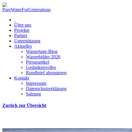
Über uns
Projekte
Partner
Unterstützung
Aktuelles
Wassertage-Blog
Wasserbilder 2026
Presseartikel
Gedankenvolles
Rundbrief abonnieren
Kontakt
Impressum
Datenschutzerklärung
Satzung
Zurück zur Übersicht