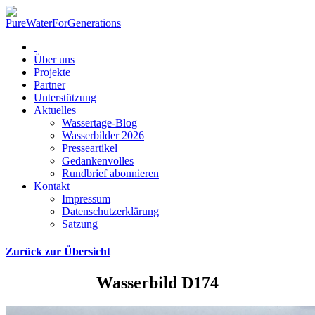
Über uns
Projekte
Partner
Unterstützung
Aktuelles
Wassertage-Blog
Wasserbilder 2026
Presseartikel
Gedankenvolles
Rundbrief abonnieren
Kontakt
Impressum
Datenschutzerklärung
Satzung
Zurück zur Übersicht
Wasserbild D174