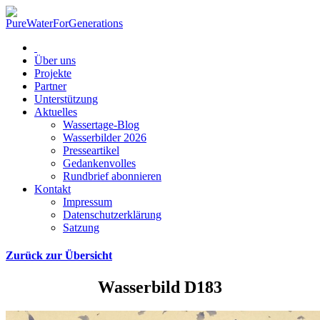
Über uns
Projekte
Partner
Unterstützung
Aktuelles
Wassertage-Blog
Wasserbilder 2026
Presseartikel
Gedankenvolles
Rundbrief abonnieren
Kontakt
Impressum
Datenschutzerklärung
Satzung
Zurück zur Übersicht
Wasserbild D183