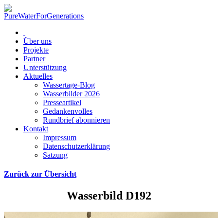
Über uns
Projekte
Partner
Unterstützung
Aktuelles
Wassertage-Blog
Wasserbilder 2026
Presseartikel
Gedankenvolles
Rundbrief abonnieren
Kontakt
Impressum
Datenschutzerklärung
Satzung
Zurück zur Übersicht
Wasserbild D192