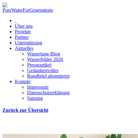
Über uns
Projekte
Partner
Unterstützung
Aktuelles
Wassertage-Blog
Wasserbilder 2026
Presseartikel
Gedankenvolles
Rundbrief abonnieren
Kontakt
Impressum
Datenschutzerklärung
Satzung
Zurück zur Übersicht