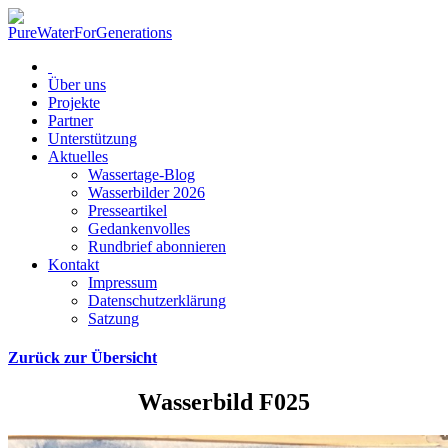
Über uns
Projekte
Partner
Unterstützung
Aktuelles
Wassertage-Blog
Wasserbilder 2026
Presseartikel
Gedankenvolles
Rundbrief abonnieren
Kontakt
Impressum
Datenschutzerklärung
Satzung
Zurück zur Übersicht
Wasserbild F025