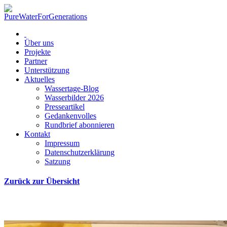
Über uns
Projekte
Partner
Unterstützung
Aktuelles
Wassertage-Blog
Wasserbilder 2026
Presseartikel
Gedankenvolles
Rundbrief abonnieren
Kontakt
Impressum
Datenschutzerklärung
Satzung
Zurück zur Übersicht