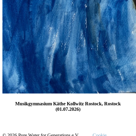
Musikgymnasium Käthe Kollwitz Rostock, Rostock
(01.07.2026)
© 2026 Pure Water for Generations e.V.
Cookie