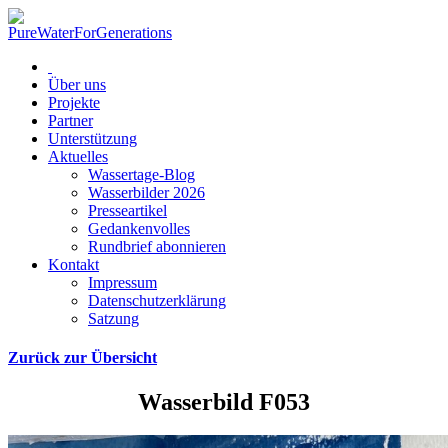
Über uns
Projekte
Partner
Unterstützung
Aktuelles
Wassertage-Blog
Wasserbilder 2026
Presseartikel
Gedankenvolles
Rundbrief abonnieren
Kontakt
Impressum
Datenschutzerklärung
Satzung
Zurück zur Übersicht
Wasserbild F053