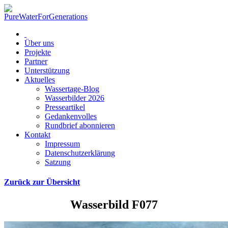
Über uns
Projekte
Partner
Unterstützung
Aktuelles
Wassertage-Blog
Wasserbilder 2026
Presseartikel
Gedankenvolles
Rundbrief abonnieren
Kontakt
Impressum
Datenschutzerklärung
Satzung
Zurück zur Übersicht
Wasserbild F077