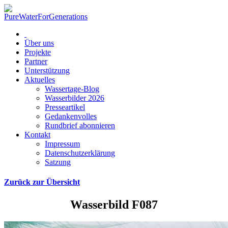
Über uns
Projekte
Partner
Unterstützung
Aktuelles
Wassertage-Blog
Wasserbilder 2026
Presseartikel
Gedankenvolles
Rundbrief abonnieren
Kontakt
Impressum
Datenschutzerklärung
Satzung
Zurück zur Übersicht
Wasserbild F087