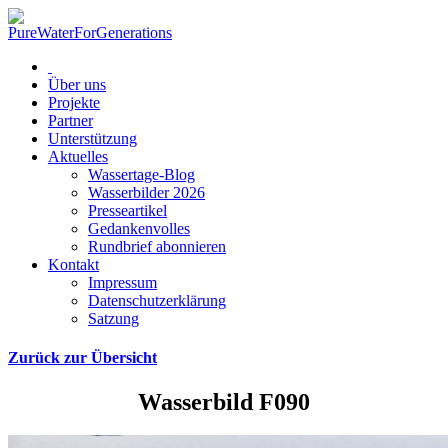
Über uns
Projekte
Partner
Unterstützung
Aktuelles
Wassertage-Blog
Wasserbilder 2026
Presseartikel
Gedankenvolles
Rundbrief abonnieren
Kontakt
Impressum
Datenschutzerklärung
Satzung
Zurück zur Übersicht
Wasserbild F090