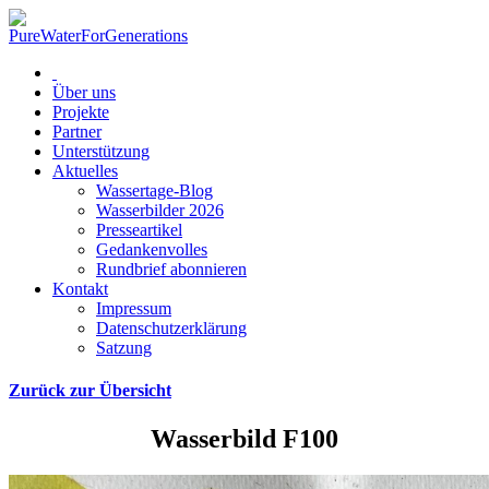
Über uns
Projekte
Partner
Unterstützung
Aktuelles
Wassertage-Blog
Wasserbilder 2026
Presseartikel
Gedankenvolles
Rundbrief abonnieren
Kontakt
Impressum
Datenschutzerklärung
Satzung
Zurück zur Übersicht
Wasserbild F100