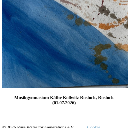
Musikgymnasium Käthe Kollwitz Rostock, Rostock
(01.07.2026)
© 2026 Pure Water for Generations e.V.
Cookie