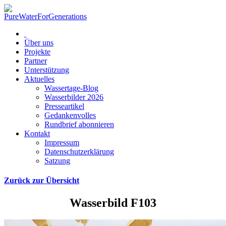
Über uns
Projekte
Partner
Unterstützung
Aktuelles
Wassertage-Blog
Wasserbilder 2026
Presseartikel
Gedankenvolles
Rundbrief abonnieren
Kontakt
Impressum
Datenschutzerklärung
Satzung
Zurück zur Übersicht
Wasserbild F103