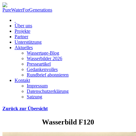
Über uns
Projekte
Partner
Unterstützung
Aktuelles
Wassertage-Blog
Wasserbilder 2026
Presseartikel
Gedankenvolles
Rundbrief abonnieren
Kontakt
Impressum
Datenschutzerklärung
Satzung
Zurück zur Übersicht
Wasserbild F120