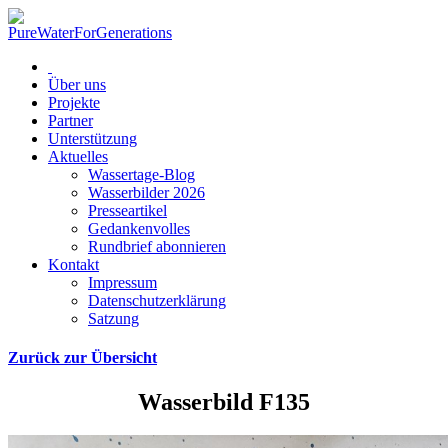
Über uns
Projekte
Partner
Unterstützung
Aktuelles
Wassertage-Blog
Wasserbilder 2026
Presseartikel
Gedankenvolles
Rundbrief abonnieren
Kontakt
Impressum
Datenschutzerklärung
Satzung
Zurück zur Übersicht
Wasserbild F135