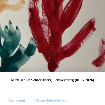
Mittelschule Schwertberg, Schwertberg (01.07.2026)
Impressum
Datenschutzerklärung