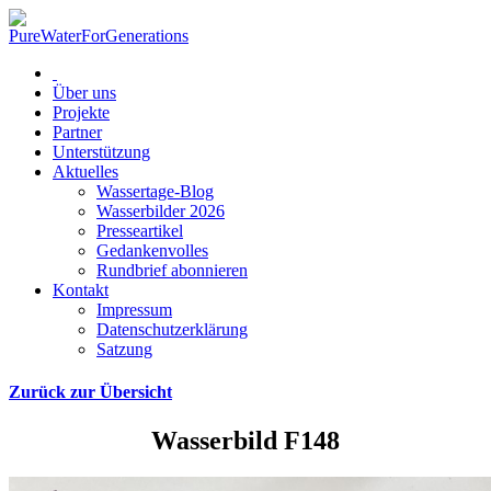
Über uns
Projekte
Partner
Unterstützung
Aktuelles
Wassertage-Blog
Wasserbilder 2026
Presseartikel
Gedankenvolles
Rundbrief abonnieren
Kontakt
Impressum
Datenschutzerklärung
Satzung
Zurück zur Übersicht
Wasserbild F148