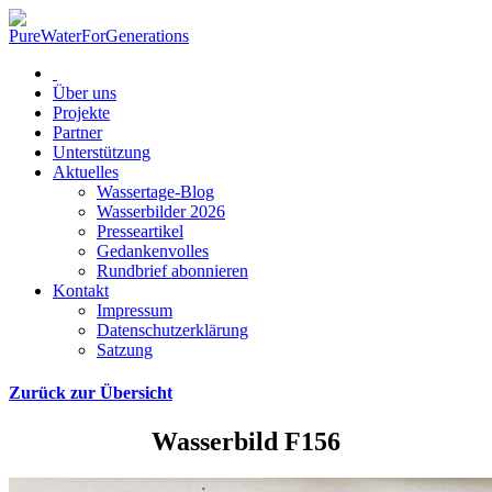
Über uns
Projekte
Partner
Unterstützung
Aktuelles
Wassertage-Blog
Wasserbilder 2026
Presseartikel
Gedankenvolles
Rundbrief abonnieren
Kontakt
Impressum
Datenschutzerklärung
Satzung
Zurück zur Übersicht
Wasserbild F156