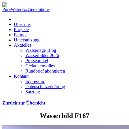
Über uns
Projekte
Partner
Unterstützung
Aktuelles
Wassertage-Blog
Wasserbilder 2026
Presseartikel
Gedankenvolles
Rundbrief abonnieren
Kontakt
Impressum
Datenschutzerklärung
Satzung
Zurück zur Übersicht
Wasserbild F167