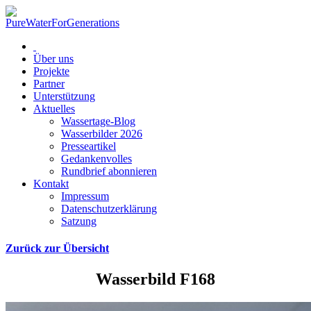
Über uns
Projekte
Partner
Unterstützung
Aktuelles
Wassertage-Blog
Wasserbilder 2026
Presseartikel
Gedankenvolles
Rundbrief abonnieren
Kontakt
Impressum
Datenschutzerklärung
Satzung
Zurück zur Übersicht
Wasserbild F168