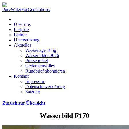
Über uns
Projekte
Partner
Unterstützung
Aktuelles
Wassertage-Blog
Wasserbilder 2026
Presseartikel
Gedankenvolles
Rundbrief abonnieren
Kontakt
Impressum
Datenschutzerklärung
Satzung
Zurück zur Übersicht
Wasserbild F170