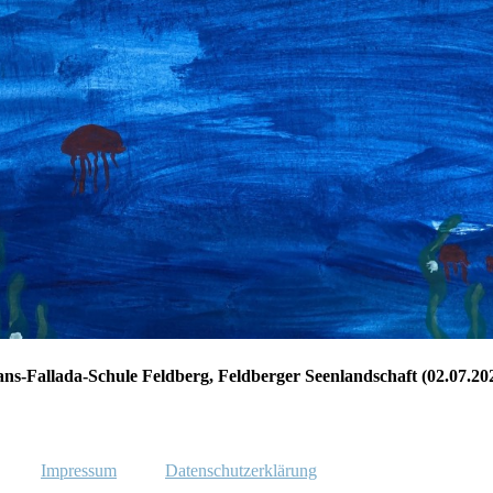
ns-Fallada-Schule Feldberg, Feldberger Seenlandschaft (02.07.20
Impressum
Datenschutzerklärung