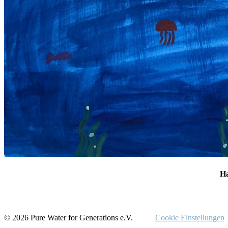
Ha
© 2026 Pure Water for Generations e.V.
Cookie Einstellungen