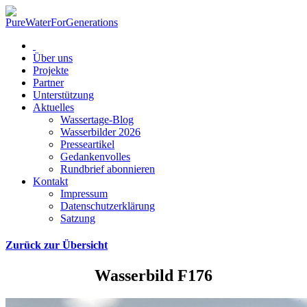
Über uns
Projekte
Partner
Unterstützung
Aktuelles
Wassertage-Blog
Wasserbilder 2026
Presseartikel
Gedankenvolles
Rundbrief abonnieren
Kontakt
Impressum
Datenschutzerklärung
Satzung
Zurück zur Übersicht
Wasserbild F176