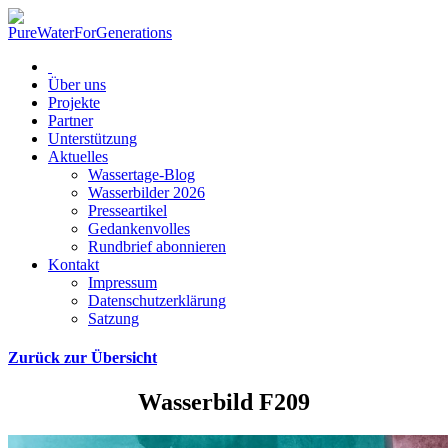
Über uns
Projekte
Partner
Unterstützung
Aktuelles
Wassertage-Blog
Wasserbilder 2026
Presseartikel
Gedankenvolles
Rundbrief abonnieren
Kontakt
Impressum
Datenschutzerklärung
Satzung
Zurück zur Übersicht
Wasserbild F209