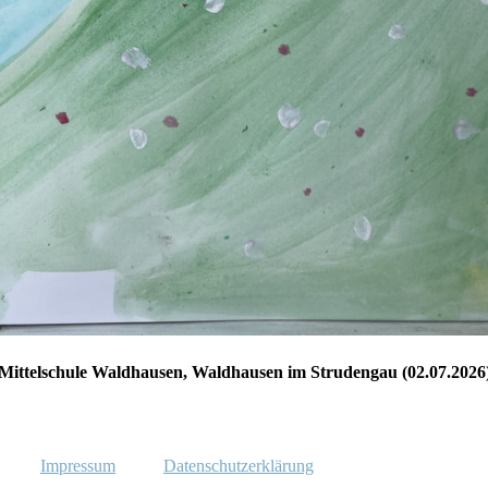
Mittelschule Waldhausen, Waldhausen im Strudengau (02.07.2026
Impressum
Datenschutzerklärung