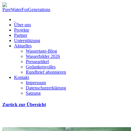
Über uns
Projekte
Partner
Unterstützung
Aktuelles
Wassertage-Blog
Wasserbilder 2026
Presseartikel
Gedankenvolles
Rundbrief abonnieren
Kontakt
Impressum
Datenschutzerklärung
Satzung
Zurück zur Übersicht