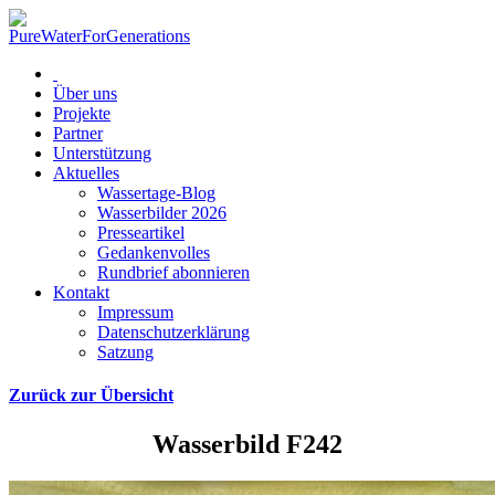
Über uns
Projekte
Partner
Unterstützung
Aktuelles
Wassertage-Blog
Wasserbilder 2026
Presseartikel
Gedankenvolles
Rundbrief abonnieren
Kontakt
Impressum
Datenschutzerklärung
Satzung
Zurück zur Übersicht
Wasserbild F242