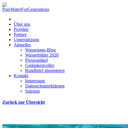
Über uns
Projekte
Partner
Unterstützung
Aktuelles
Wassertage-Blog
Wasserbilder 2026
Presseartikel
Gedankenvolles
Rundbrief abonnieren
Kontakt
Impressum
Datenschutzerklärung
Satzung
Zurück zur Übersicht