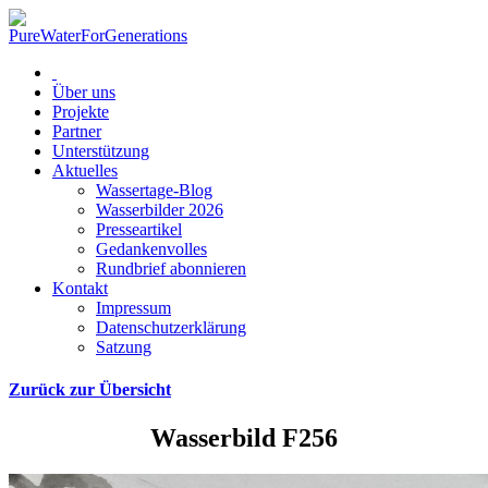
Über uns
Projekte
Partner
Unterstützung
Aktuelles
Wassertage-Blog
Wasserbilder 2026
Presseartikel
Gedankenvolles
Rundbrief abonnieren
Kontakt
Impressum
Datenschutzerklärung
Satzung
Zurück zur Übersicht
Wasserbild F256