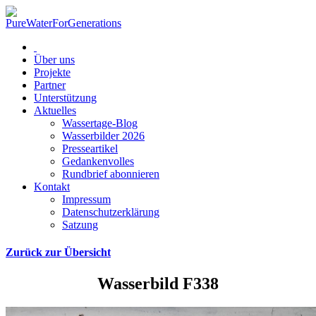
Über uns
Projekte
Partner
Unterstützung
Aktuelles
Wassertage-Blog
Wasserbilder 2026
Presseartikel
Gedankenvolles
Rundbrief abonnieren
Kontakt
Impressum
Datenschutzerklärung
Satzung
Zurück zur Übersicht
Wasserbild F338