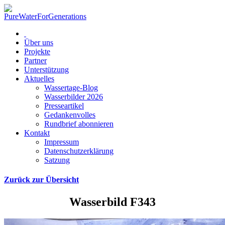
Über uns
Projekte
Partner
Unterstützung
Aktuelles
Wassertage-Blog
Wasserbilder 2026
Presseartikel
Gedankenvolles
Rundbrief abonnieren
Kontakt
Impressum
Datenschutzerklärung
Satzung
Zurück zur Übersicht
Wasserbild F343