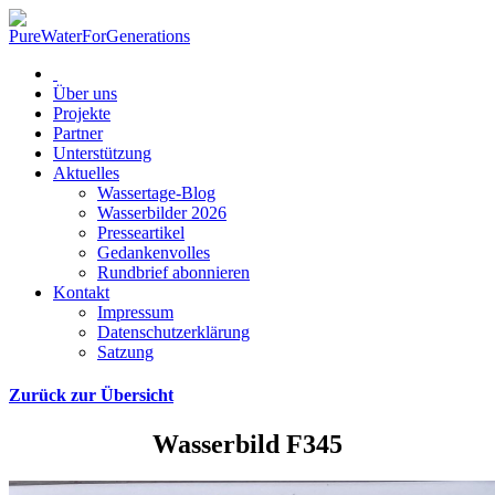
Über uns
Projekte
Partner
Unterstützung
Aktuelles
Wassertage-Blog
Wasserbilder 2026
Presseartikel
Gedankenvolles
Rundbrief abonnieren
Kontakt
Impressum
Datenschutzerklärung
Satzung
Zurück zur Übersicht
Wasserbild F345